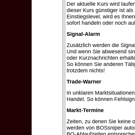
Der aktuelle Kurs wird lauf
dieser Kurs günstiger ist a
Einstiegslevel, wird es Ihnen
sofort handeln oder noch au
Signal-Alarm
Zusätzlich werden die Signal
Und wenn Sie abwesend sind
oder Kurznachrichten erhalt
So können Sie anderen Tät
trotzdem nichts!
Trade-Warner
In unklaren Marktsituatione
Handel. So können Fehlsigna
Markt-Termine
Zeiten, zu denen Sie keine o
werden von BOSsniper autom
BO-Ablaufzeiten entspreche