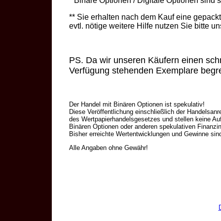
* Binäre Optionen / Digitale Optionen sind
** Sie erhalten nach dem Kauf eine gepackte 
evtl. nötige weitere Hilfe nutzen Sie bitte 
PS. Da wir unseren Käufern einen schne
Verfügung stehenden Exemplare begre
Der Handel mit Binären Optionen ist spekulativ!
Diese Veröffentlichung einschließlich der Handelsan
des Wertpapierhandelsgesetzes und stellen keine Au
Binären Optionen oder anderen spekulativen Finanzi
Bisher erreichte Wertentwicklungen und Gewinne sin
Alle Angaben ohne Gewähr!