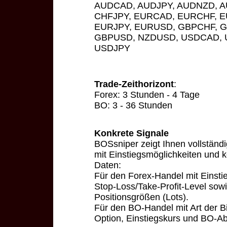
AUDCAD, AUDJPY, AUDNZD, 
CHFJPY, EURCAD, EURCHF, 
EURJPY, EURUSD, GBPCHF, G
GBPUSD, NZDUSD, USDCAD, 
USDJPY
Trade-Zeithorizont
:
Forex: 3 Stunden - 4 Tage
BO: 3 - 36 Stunden
Konkrete Signale
BOSsniper zeigt Ihnen vollständ
mit Einstiegsmöglichkeiten und 
Daten:
Für den Forex-Handel mit Einsti
Stop-Loss/Take-Profit-Level sow
Positionsgrößen (Lots).
Für den BO-Handel mit Art der B
Option, Einstiegskurs und BO-Abl