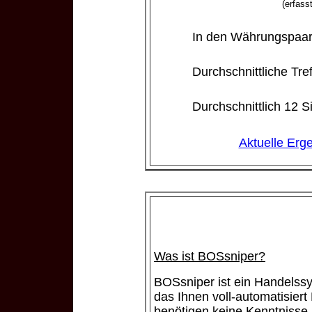
(erfass
In den Währungspaare
Durchschnittliche Tre
Durchschnittlich 12 S
Aktuelle Erg
Was ist BOSsniper?
BOSsniper ist ein Handelssy
das Ihnen voll-automatisiert 
benötigen keine Kenntnisse i