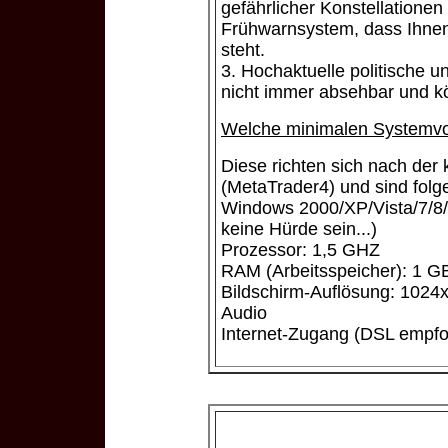
gefährlicher Konstellationen
Frühwarnsystem, dass Ihnen 
steht.
3. Hochaktuelle politische u
nicht immer absehbar und k
Welche minimalen Systemvo
Diese richten sich nach der 
(MetaTrader4) und sind folg
Windows 2000/XP/Vista/7/8/1
keine Hürde sein...)
Prozessor: 1,5 GHZ
RAM (Arbeitsspeicher): 1 G
Bildschirm-Auflösung: 1024
Audio
Internet-Zugang (DSL empfo