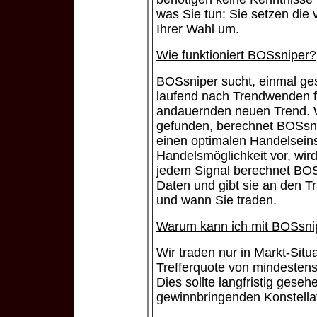
was Sie tun: Sie setzen die
Ihrer Wahl um.
Wie funktioniert BOSsniper?
BOSsniper sucht, einmal ge
laufend nach Trendwenden f
andauernden neuen Trend. 
gefunden, berechnet BOSsni
einen optimalen Handelseinst
Handelsmöglichkeit vor, wird 
jedem Signal berechnet BOSs
Daten und gibt sie an den T
und wann Sie traden.
Warum kann ich mit BOSsnip
Wir traden nur in Markt-Situ
Trefferquote von mindesten
Dies sollte langfristig geseh
gewinnbringenden Konstellat