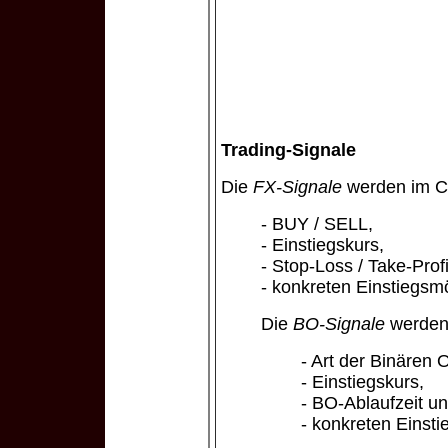
Trading-Signale
Die
FX-Signale
werden im Ch
- BUY / SELL,
- Einstiegskurs,
- Stop-Loss / Take-Prof
- konkreten Einstiegsmö
Die
BO-Signale
werden 
- Art der Binären 
- Einstiegskurs,
- BO-Ablaufzeit u
- konkreten Einsti