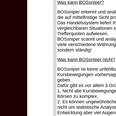
Was kann BOSsniper?
BOSsniper erkennt und anal
die auf mittelfristige Sicht p
Das Handelssystem liefert I
vergleichbaren Situationen 
Trefferquoten aufwiesen.
BOSsniper scannt und analysi
viele verschiedene Währungs
sondern ständig!
Was kann BOSsniper nicht?
BOSsniper ist keine unfehlb
Kursbewegungen vorhersagen
geben.
Dafür gibt es vor allem 3 Gr
1. Nicht alle Kursbewegunge
Börsen zu komplex.
2. Es können ungewöhnliche 
nicht um statistische Analys
Entwicklung aber viel Auge