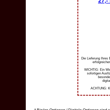
27,-
Die Lieferung Ihres
erfolgreiche
WICHTIG: Ein Wide
sofortigen Ausf
besonde
digit
ACHTUNG: Kein