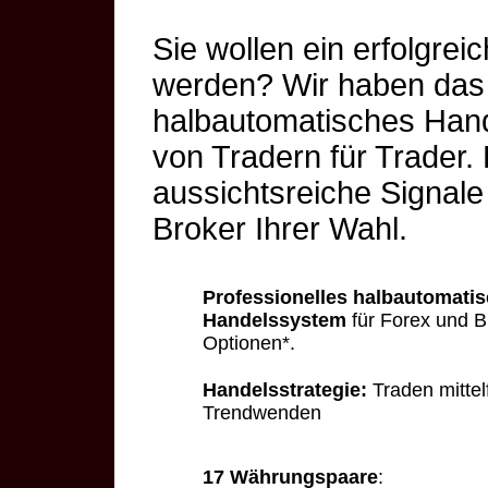
Sie wollen ein erfolgre
werden? Wir haben das 
halbautomatisches Hand
von Tradern für Trader. 
aussichtsreiche Signale
Broker Ihrer Wahl.
Professionelles halbautomati
Handelssystem
für Forex und B
Optionen*.
Handelsstrategie:
Traden mittel
Trendwenden
17 Währungspaare
: